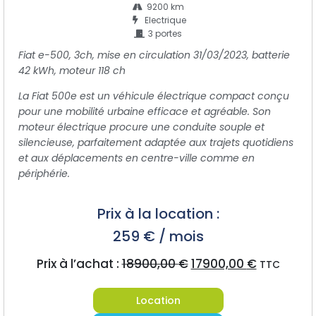
9200 km
Electrique
3 portes
Fiat e-500, 3ch, mise en circulation 31/03/2023, batterie
42 kWh, moteur 118 ch
La Fiat 500e est un véhicule électrique compact conçu
pour une mobilité urbaine efficace et agréable. Son
moteur électrique procure une conduite souple et
silencieuse, parfaitement adaptée aux trajets quotidiens
et aux déplacements en centre-ville comme en
périphérie.
Prix à la location :
259 € / mois
Prix à l’achat :
18900,00
€
17900,00
€
TTC
Location