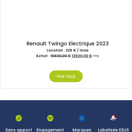
Renault Twingo Electrique 2023
Location : 229 € / mois
Achat :
15600,00
€
13500,00
€
TTC
Voir tout
Sans apport
Engagement
Marques
Labelisée ESUS