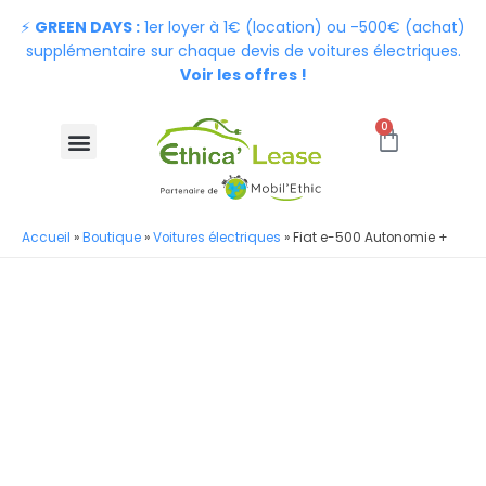
⚡
GREEN DAYS :
1er loyer à 1€ (location) ou -500€ (achat)
supplémentaire sur chaque devis de voitures électriques.
Voir les offres !
0
Accueil
»
Boutique
»
Voitures électriques
»
Fiat e-500 Autonomie +