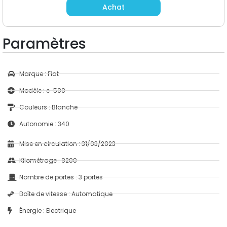
Achat
Paramètres
Marque : Fiat
Modèle : e-500
Couleurs : Blanche
Autonomie : 340
Mise en circulation : 31/03/2023
Kilométrage : 9200
Nombre de portes : 3 portes
Boîte de vitesse : Automatique
Énergie : Electrique