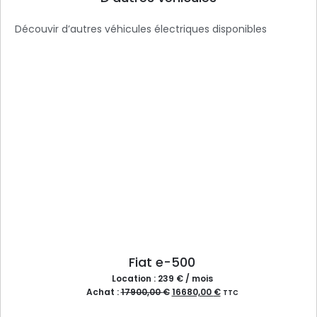
Découvir d’autres véhicules électriques disponibles
Fiat e-500
Location : 239 € / mois
Achat :
17900,00
€
16680,00
€
TTC