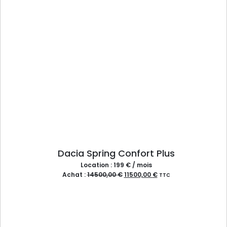
Dacia Spring Confort Plus
Location : 199 € / mois
Achat :
14500,00
€
11500,00
€
TTC