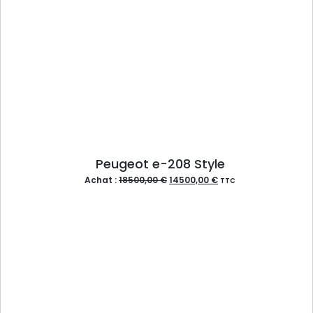
Peugeot e-208 Style
Achat :
18500,00
€
14500,00
€
TTC